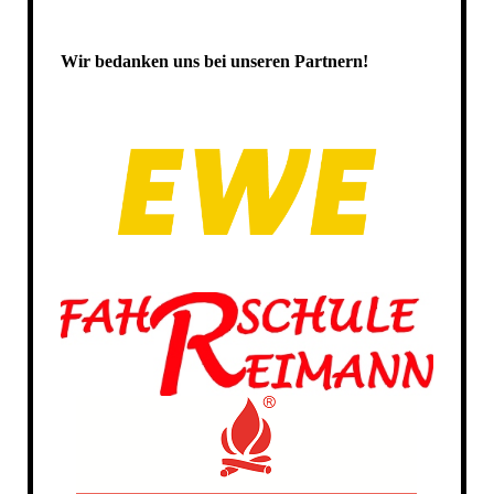
Wir bedanken uns bei unseren Partnern!