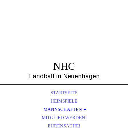
NHC
Handball in Neuenhagen
STARTSEITE
HEIMSPIELE
MANNSCHAFTEN
MITGLIED WERDEN!
MÄNNER
EHRENSACHE!
FRAUEN I