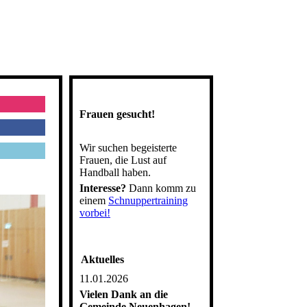
Frauen gesucht!
Wir suchen begeisterte
Frauen, die Lust auf
Handball haben.
Interesse?
Dann komm zu
einem
Schnuppertraining
vorbei!
Aktuelles
11.01.2026
Vielen Dank an die
Gemeinde Neuenhagen!