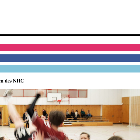
en des NHC