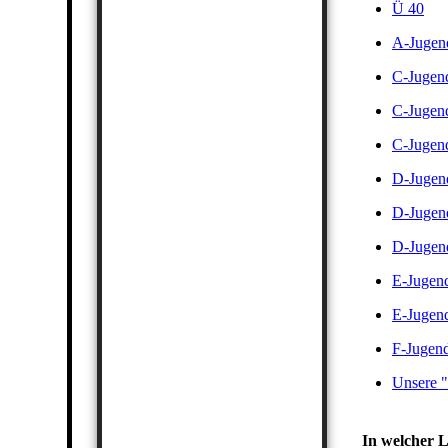
Ü 40
A-Jugen
C-Jugen
C-Jugen
C-Jugend
D-Jugen
D-Jugen
D-Jugen
E-Jugen
E-Jugen
F-Jugen
Unsere 
In welcher L