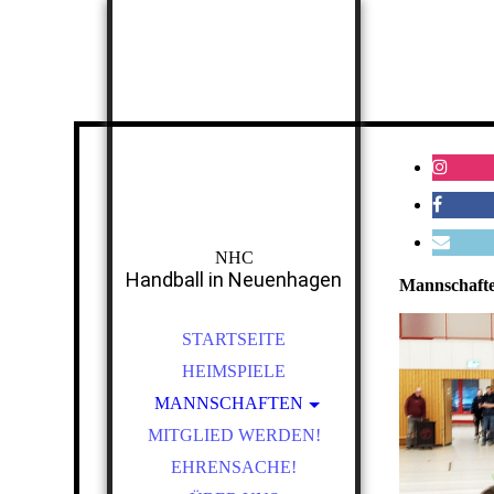
NHC
Handball in Neuenhagen
Mannschaft
STARTSEITE
HEIMSPIELE
MANNSCHAFTEN
MITGLIED WERDEN!
MÄNNER
EHRENSACHE!
FRAUEN I