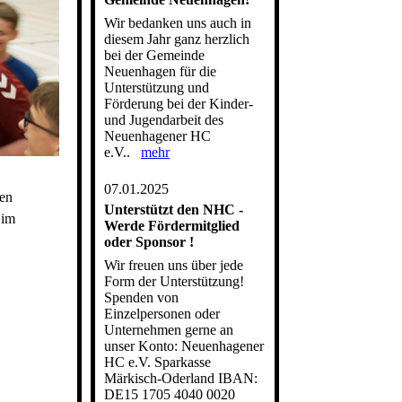
Wir bedanken uns auch in
diesem Jahr ganz herzlich
bei der Gemeinde
Neuenhagen für die
Unterstützung und
Förderung bei der Kinder-
und Jugendarbeit des
Neuenhagener HC
e.V..
mehr
07.01.2025
len
Unterstützt den NHC -
 im
Werde Fördermitglied
oder Sponsor !
Wir freuen uns über jede
Form der Unterstützung!
Spenden von
Einzelpersonen oder
Unternehmen gerne an
unser Konto: Neuenhagener
HC e.V. Sparkasse
Märkisch-Oderland IBAN:
DE15 1705 4040 0020