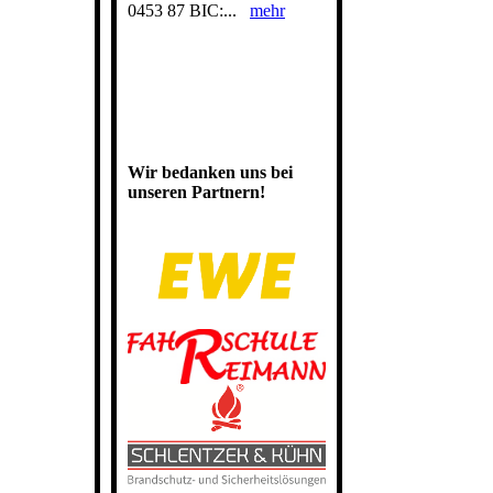
0453 87 BIC:...
mehr
Wir bedanken uns bei
unseren Partnern!