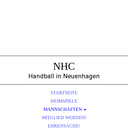
NHC
Handball in Neuenhagen
STARTSEITE
HEIMSPIELE
MANNSCHAFTEN
MITGLIED WERDEN!
MÄNNER
EHRENSACHE!
FRAUEN I