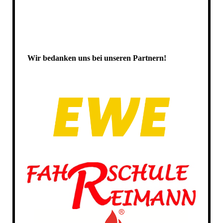
Wir bedanken uns bei unseren Partnern!